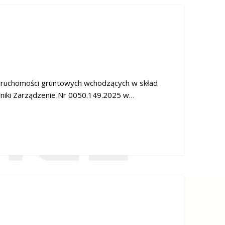
ieruchomości gruntowych wchodzących w skład
zniki Zarządzenie Nr 0050.149.2025 w…