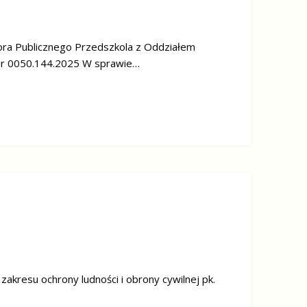
ora Publicznego Przedszkola z Oddziałem
 Nr 0050.144.2025 W sprawie…
akresu ochrony ludności i obrony cywilnej pk.