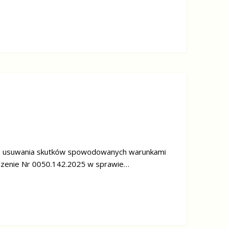
go usuwania skutków spowodowanych warunkami
ądzenie Nr 0050.142.2025 w sprawie…