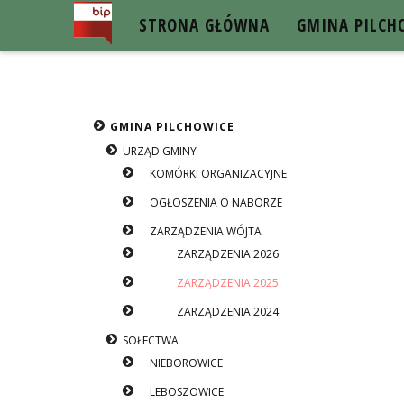
STRONA GŁÓWNA
GMINA PILCH
BIP GMINY PILCHOWICE
GMINA PILCHOWICE
URZĄD GMINY
KOMÓRKI ORGANIZACYJNE
OGŁOSZENIA O NABORZE
ZARZĄDZENIA WÓJTA
ZARZĄDZENIA 2026
ZARZĄDZENIA 2025
ZARZĄDZENIA 2024
SOŁECTWA
NIEBOROWICE
LEBOSZOWICE