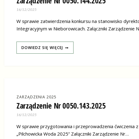
Zarządzenie Nr 0050.144.2025
16/12/2025
W sprawie zatwierdzenia konkursu na stanowisko dyrekt
Integracyjnym w Nieborowicach. Załączniki Zarządzenie
DOWIEDZ SIĘ WIĘCEJ
ZARZĄDZENIA 2025
Zarządzenie Nr 0050.143.2025
16/12/2025
W sprawie przygotowania i przeprowadzenia ćwiczenia z z
„Pilchowicka Woda 2025” Załączniki Zarządzenie Nr…