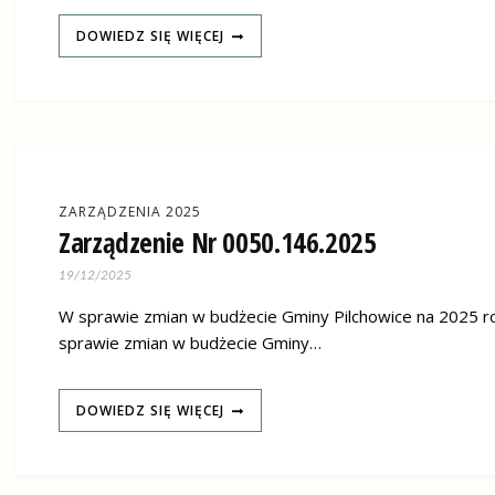
DOWIEDZ SIĘ WIĘCEJ
ZARZĄDZENIA 2025
Zarządzenie Nr 0050.146.2025
19/12/2025
W sprawie zmian w budżecie Gminy Pilchowice na 2025 ro
sprawie zmian w budżecie Gminy…
DOWIEDZ SIĘ WIĘCEJ