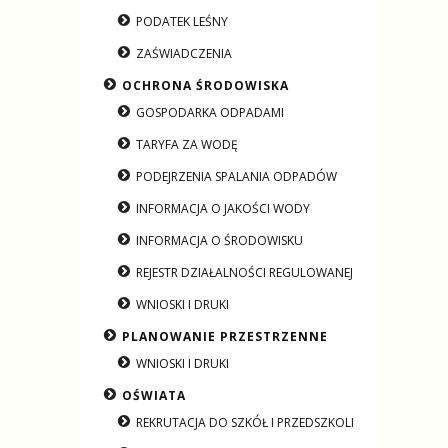
PODATEK LEŚNY
ZAŚWIADCZENIA
OCHRONA ŚRODOWISKA
GOSPODARKA ODPADAMI
TARYFA ZA WODĘ
PODEJRZENIA SPALANIA ODPADÓW
INFORMACJA O JAKOŚCI WODY
INFORMACJA O ŚRODOWISKU
REJESTR DZIAŁALNOŚCI REGULOWANEJ
WNIOSKI I DRUKI
PLANOWANIE PRZESTRZENNE
WNIOSKI I DRUKI
OŚWIATA
REKRUTACJA DO SZKÓŁ I PRZEDSZKOLI