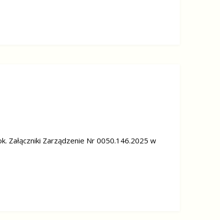
k. Załączniki Zarządzenie Nr 0050.146.2025 w