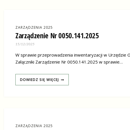
ZARZĄDZENIA 2025
Zarządzenie Nr 0050.141.2025
15/12/2025
W sprawie przeprowadzenia inwentaryzacji w Urzędzie Gm
Załączniki Zarządzenie Nr 0050.141.2025 w sprawie…
DOWIEDZ SIĘ WIĘCEJ
ZARZĄDZENIA 2025