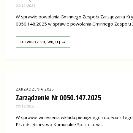
23/12/2025
W sprawie powołania Gminnego Zespołu Zarządzania Kry
0050.148.2025 w sprawie powołania Gminnego Zespołu 
DOWIEDZ SIĘ WIĘCEJ
ZARZĄDZENIA 2025
Zarządzenie Nr 0050.147.2025
22/12/2025
W sprawie wniesienia wkładu pieniężnego i objęcia z tego
Przedsiębiorstwo Komunalne Sp. z o.o. w…