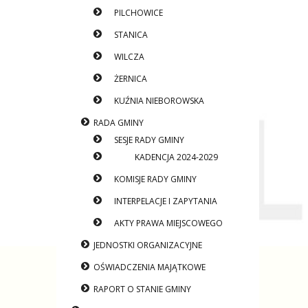
PILCHOWICE
STANICA
WILCZA
ŻERNICA
KUŹNIA NIEBOROWSKA
RADA GMINY
SESJE RADY GMINY
KADENCJA 2024-2029
KOMISJE RADY GMINY
INTERPELACJE I ZAPYTANIA
AKTY PRAWA MIEJSCOWEGO
JEDNOSTKI ORGANIZACYJNE
OŚWIADCZENIA MAJĄTKOWE
RAPORT O STANIE GMINY