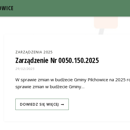
OWICE
ZARZĄDZENIA 2025
Zarządzenie Nr 0050.150.2025
29/12/2025
W sprawie zmian w budżecie Gminy Pilchowice na 2025 ro
sprawie zmian w budżecie Gminy…
DOWIEDZ SIĘ WIĘCEJ