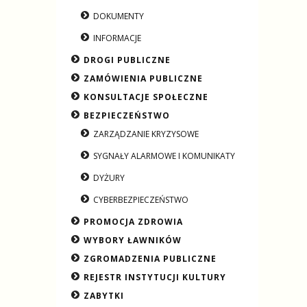
DOKUMENTY
INFORMACJE
DROGI PUBLICZNE
ZAMÓWIENIA PUBLICZNE
KONSULTACJE SPOŁECZNE
BEZPIECZEŃSTWO
ZARZĄDZANIE KRYZYSOWE
SYGNAŁY ALARMOWE I KOMUNIKATY
DYŻURY
CYBERBEZPIECZEŃSTWO
PROMOCJA ZDROWIA
WYBORY ŁAWNIKÓW
ZGROMADZENIA PUBLICZNE
REJESTR INSTYTUCJI KULTURY
ZABYTKI