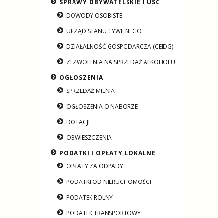
SPRAWY OBYWATELSKIE I USC
DOWODY OSOBISTE
URZĄD STANU CYWILNEGO
DZIAŁALNOŚĆ GOSPODARCZA (CEIDG)
ZEZWOLENIA NA SPRZEDAŻ ALKOHOLU
OGŁOSZENIA
SPRZEDAŻ MIENIA
OGŁOSZENIA O NABORZE
DOTACJE
OBWIESZCZENIA
PODATKI I OPŁATY LOKALNE
OPŁATY ZA ODPADY
PODATKI OD NIERUCHOMOŚCI
PODATEK ROLNY
PODATEK TRANSPORTOWY