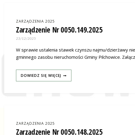
ZARZĄDZENIA 2025
Zarządzenie Nr 0050.149.2025
23/12/2025
W sprawie ustalenia stawek czynszu najmu/dzierżawy n
gminnego zasobu nieruchomości Gminy Pilchowice. Załąc
DOWIEDZ SIĘ WIĘCEJ
ZARZĄDZENIA 2025
Zarządzenie Nr 0050.148.2025