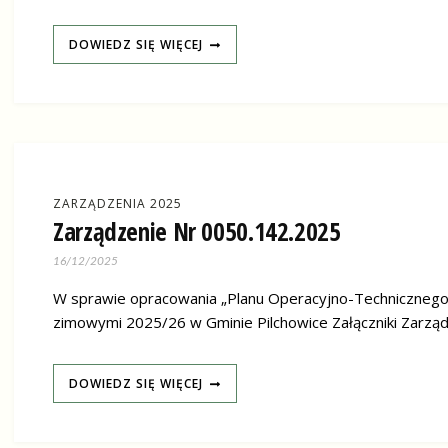
DOWIEDZ SIĘ WIĘCEJ
ZARZĄDZENIA 2025
Zarządzenie Nr 0050.142.2025
16/12/2025
W sprawie opracowania „Planu Operacyjno-Techniczne
zimowymi 2025/26 w Gminie Pilchowice Załączniki Zarz
DOWIEDZ SIĘ WIĘCEJ