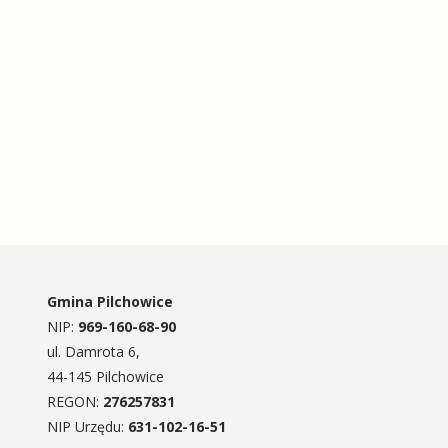
Gmina Pilchowice
NIP:
969-160-68-90
ul. Damrota 6,
44-145 Pilchowice
REGON:
276257831
NIP Urzędu:
631-102-16-51