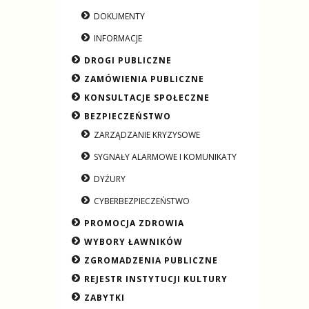
DOKUMENTY
INFORMACJE
DROGI PUBLICZNE
ZAMÓWIENIA PUBLICZNE
KONSULTACJE SPOŁECZNE
BEZPIECZEŃSTWO
ZARZĄDZANIE KRYZYSOWE
SYGNAŁY ALARMOWE I KOMUNIKATY
DYŻURY
CYBERBEZPIECZEŃSTWO
PROMOCJA ZDROWIA
WYBORY ŁAWNIKÓW
ZGROMADZENIA PUBLICZNE
REJESTR INSTYTUCJI KULTURY
ZABYTKI