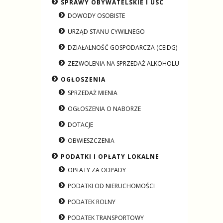
SPRAWY OBYWATELSKIE I USC
DOWODY OSOBISTE
URZĄD STANU CYWILNEGO
DZIAŁALNOŚĆ GOSPODARCZA (CEIDG)
ZEZWOLENIA NA SPRZEDAŻ ALKOHOLU
OGŁOSZENIA
SPRZEDAŻ MIENIA
OGŁOSZENIA O NABORZE
DOTACJE
OBWIESZCZENIA
PODATKI I OPŁATY LOKALNE
OPŁATY ZA ODPADY
PODATKI OD NIERUCHOMOŚCI
PODATEK ROLNY
PODATEK TRANSPORTOWY