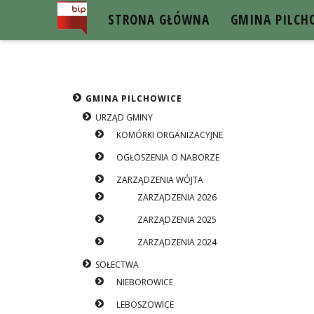
STRONA GŁÓWNA
GMINA PILCH
BIP GMINY PILCHOWICE
GMINA PILCHOWICE
URZĄD GMINY
KOMÓRKI ORGANIZACYJNE
OGŁOSZENIA O NABORZE
ZARZĄDZENIA WÓJTA
ZARZĄDZENIA 2026
ZARZĄDZENIA 2025
ZARZĄDZENIA 2024
SOŁECTWA
NIEBOROWICE
LEBOSZOWICE