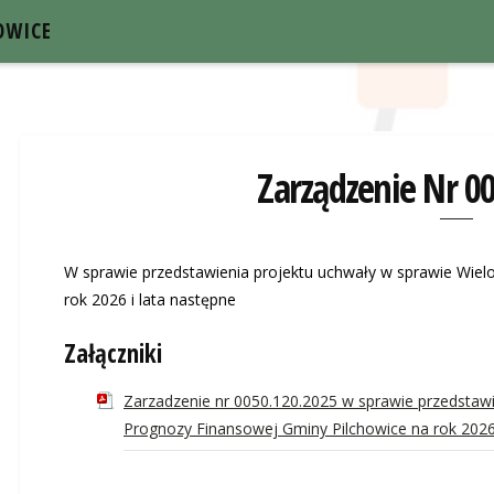
OWICE
Zarządzenie Nr 0
W sprawie przedstawienia projektu uchwały w sprawie Wiel
rok 2026 i lata następne
Załączniki
Zarzadzenie nr 0050.120.2025 w sprawie przedstawi
Prognozy Finansowej Gminy Pilchowice na rok 2026 