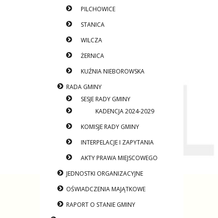
PILCHOWICE
STANICA
WILCZA
ŻERNICA
KUŹNIA NIEBOROWSKA
RADA GMINY
SESJE RADY GMINY
KADENCJA 2024-2029
KOMISJE RADY GMINY
INTERPELACJE I ZAPYTANIA
AKTY PRAWA MIEJSCOWEGO
JEDNOSTKI ORGANIZACYJNE
OŚWIADCZENIA MAJĄTKOWE
RAPORT O STANIE GMINY